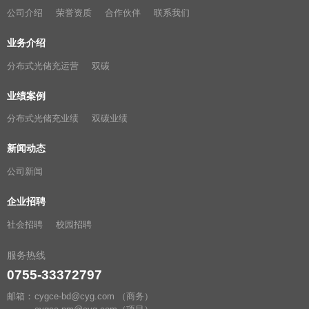
公司介绍
荣誉资质
合作伙伴
联系我们
业务介绍
分布式光储充运营
双碳
业绩案例
分布式光储充业绩
双碳业绩
新闻动态
公司新闻
企业招聘
社会招聘
校园招聘
服务热线
0755-33372797
邮箱：
cygce-bd@cyg.com
（商务）