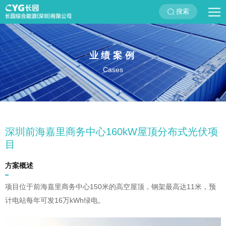
搜索
业绩案例
Cases
深圳前海嘉里商务中心160kW屋顶分布式光伏项
目
方案概述
项目位于前海嘉里商务中心150米的高空屋顶，钢架最高达11米，预
计电站每年可发16万kWh绿电。